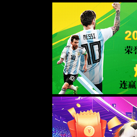
星际网站1277登录(股份有限公司)-Offici
WTS-WAF拦截详情
出现该页面的原因:
1.你的请求是黑客攻击
2.你的请求合法但触发了安全规则,请提交问题反馈